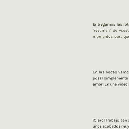
Entregamos las foto
"resumen" de vues
momentos, para que 
En las bodas vamo
posar simplemente d
amor!
En una videol
¡Claro! Trabajo con
unos acabados muy