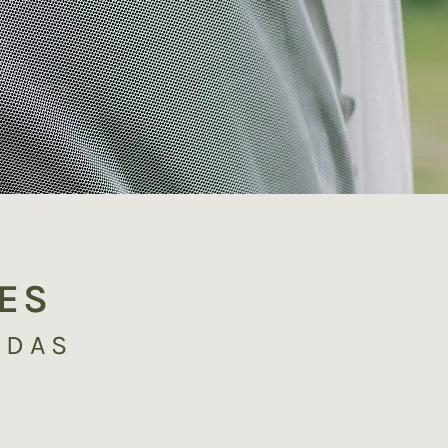
ES
UDAS