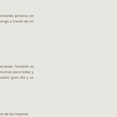
omiendo poneros en
nmigo a través de mi
tra boda. También es
 mismas para todas y
uestro gran día y os
no de los mejores