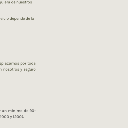
quiera de nuestros
rvicio depende de la
splazamos por toda
n nosotros y seguro
r un mínimo de 90-
1000 y 1200).