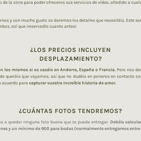
 de la zona para poder ofreceros sus servicios de vídeo, añadido a cual
irnos y con mucho gusto os daremos los detalles que necesitéis. Este se
mbos, así que ¡reservadlo cuanto antes!
¿LOS PRECIOS INCLUYEN
DESPLAZAMIENTO?
on los mismos si os casáis en Andorra, España o Francia.
Pero nos de
de queráis que vayamos, así que no dudéis en poneros en contacto co
e acuerdo para
capturar vuestra increíble historia de amor.
¿CUÁNTAS FOTOS TENDREMOS?
s a quedar ninguna foto buena que se pueda entregar.
Debéis calcula
iones y un mínimo de 900 para bodas (normalmente entregamos entre 