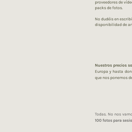
proveedores de vídeo
packs de fotos.
No dudéis en escrib
disponibilidad de a
Nuestros precios s
Europa y hasta don
que nos ponemos d
Todas. No nos vamo
100 fotos para ses