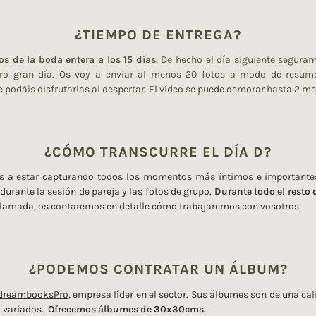
¿TIEMPO DE ENTREGA?
s de la boda entera a los 15 días.
De hecho el día siguiente seguram
tro gran día. Os voy a enviar al menos 20 fotos a modo de resum
podáis disfrutarlas al despertar. El vídeo se puede demorar hasta 2 me
¿CÓMO TRANSCURRE EL DÍA D?
s a estar capturando todos los momentos más íntimos e importante
urante la sesión de pareja y las fotos de grupo.
Durante todo el resto d
lamada, os contaremos en detalle cómo trabajaremos con vosotros.
¿PODEMOS CONTRATAR UN ÁLBUM?
dreambooksPro
, empresa líder en el sector. Sus álbumes son de una cal
 variados.
Ofrecemos álbumes de 30x30cms.