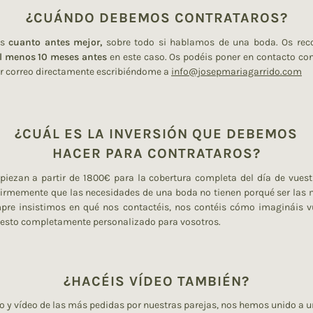
¿CUÁNDO DEBEMOS CONTRATAROS?
es
cuanto antes mejor,
sobre todo si hablamos de una boda. Os rec
l menos 10 meses antes
en este caso. Os podéis poner en contacto co
r correo directamente escribiéndome a
info@josepmariagarrido.com
¿CUÁL ES LA INVERSIÓN QUE DEBEMOS
HACER PARA CONTRATAROS?
piezan a partir de 1800€ para la cobertura completa del día de vues
firmemente que las necesidades de una boda no tienen porqué ser las
pre insistimos en qué nos contactéis, nos contéis cómo imagináis v
esto completamente personalizado para vosotros.
¿HACÉIS VÍDEO TAMBIÉN?
to y vídeo de las más pedidas por nuestras parejas, nos hemos unido a u