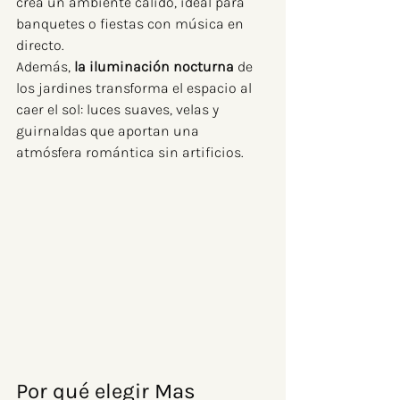
crea un ambiente cálido, ideal para 
banquetes o fiestas con música en 
directo.
Además, 
la iluminación nocturna
 de 
los jardines transforma el espacio al 
caer el sol: luces suaves, velas y 
guirnaldas que aportan una 
atmósfera romántica sin artificios.
Por qué elegir Mas 