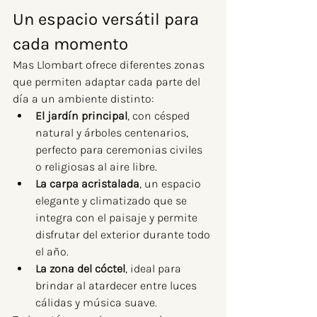
Un espacio versátil para 
cada momento
Mas Llombart ofrece diferentes zonas 
que permiten adaptar cada parte del 
día a un ambiente distinto:
El jardín principal
, con césped 
natural y árboles centenarios, 
perfecto para ceremonias civiles 
o religiosas al aire libre.
La carpa acristalada
, un espacio 
elegante y climatizado que se 
integra con el paisaje y permite 
disfrutar del exterior durante todo 
el año.
La zona del cóctel
, ideal para 
brindar al atardecer entre luces 
cálidas y música suave.