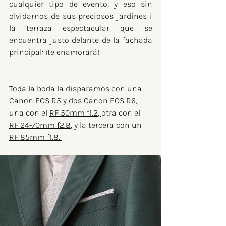
cualquier tipo de evento, y eso sin 
olvidarnos de sus preciosos jardines i 
la terraza espectacular que se 
encuentra justo delante de la fachada 
principal: ¡te enamorará!
Toda la boda la disparamos con una 
Canon EOS R5
 y dos 
Canon EOS R6
, 
una con el 
RF 50mm f1.2
, 
otra con el 
RF 24-70mm f2.8
,
 y la tercera con un 
RF 85mm f1.8. 