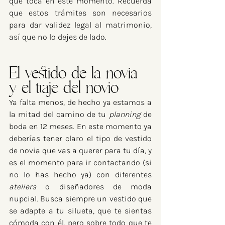
que toca en este momento. Recuerda 
que estos trámites son necesarios 
para dar validez legal al matrimonio, 
así que no lo dejes de lado.
El vestido de la novia 
y el traje del novio
Ya falta menos, de hecho ya estamos a 
la mitad del camino de tu 
planning 
de 
boda en 12 meses. En este momento ya 
deberías tener claro el tipo de vestido 
de novia que vas a querer para tu día, y 
es el momento para ir contactando (si 
no lo has hecho ya) con diferentes 
ateliers 
o diseñadores de moda 
nupcial. Busca siempre un vestido que 
se adapte a tu silueta, que te sientas 
cómoda con él, pero sobre todo que te 