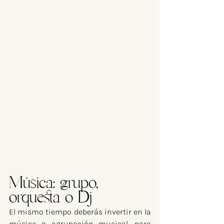
Música: grupo, 
orquesta o Dj
El mismo tiempo deberás invertir en la 
música o agrupación musical, para 