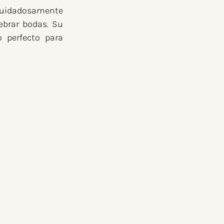
cuidadosamente 
brar bodas. Su 
 perfecto para 