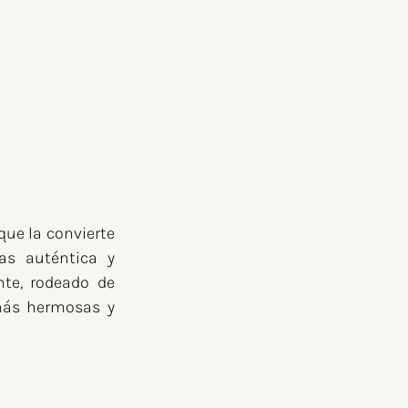
que la convierte 
s auténtica y 
te, rodeado de 
ás hermosas y 