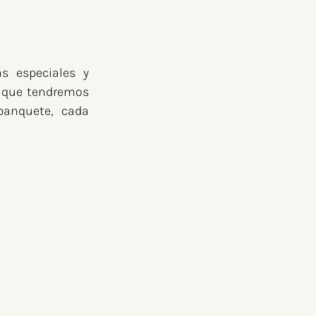
 especiales y 
e que tendremos 
anquete, cada 