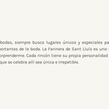
odas, siempre busco lugares únicos y especiales par
antes de la boda. La Farinera de Sant Lluís es uno d
rprenderme. Cada rincón tiene su propia personalidad y 
e se celebra allí sea única e irrepetible.