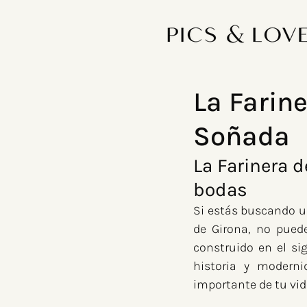
La Farine
Soñada
La Farinera d
bodas
Si estás buscando un
de Girona, no puede
construido en el si
historia y moderni
importante de tu vid