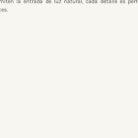
iten la entrada de luz natural, cada detalle es perfe
es.