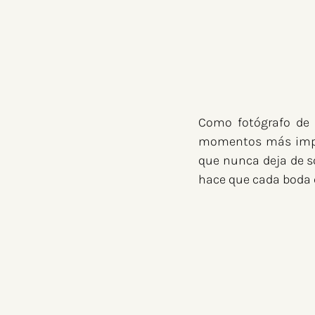
Como fotógrafo de b
momentos más import
que nunca deja de so
hace que cada boda qu