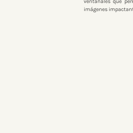
ventanales que perm
imágenes impactant