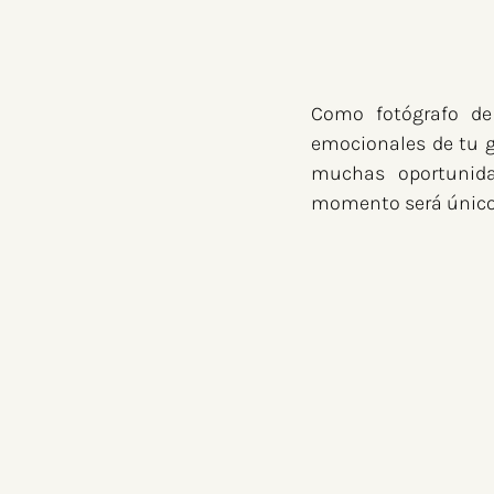
Como fotógrafo de
emocionales de tu g
muchas oportunida
momento será único 