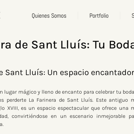
Quienes Somos
Portfolio
S
ra de Sant Lluís: Tu Bod
e Sant Lluís: Un espacio encantador
 lugar mágico y lleno de encanto para celebrar tu boda 
s perderte La Farinera de Sant Lluís. Este antiguo mo
glo XVIII, es un espacio espectacular que ofrece una m
dad, convirtiéndose en un escenario inmejorable pa
a.