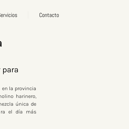
ervicios
Contacto
a
 para 
en la provincia 
lino harinero, 
ezcla única de 
ra el día más 