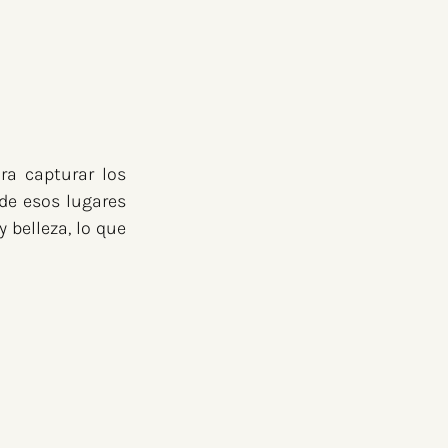
a capturar los 
e esos lugares 
belleza, lo que 