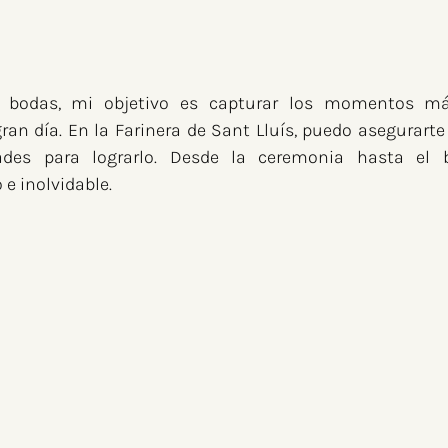
 bodas, mi objetivo es capturar los momentos más
ran día. En la Farinera de Sant Lluís, puedo asegurart
des para lograrlo. Desde la ceremonia hasta el b
e inolvidable.