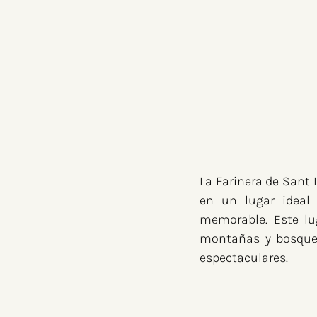
La Farinera de Sant L
en un lugar ideal
memorable. Este lu
montañas y bosques
espectaculares.