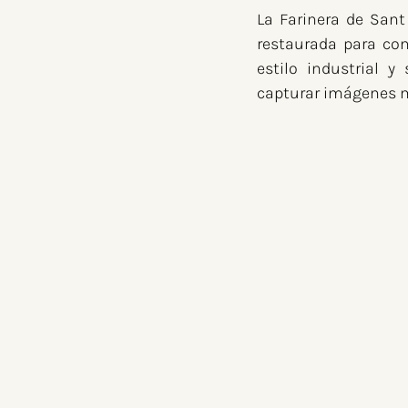
La Farinera de Sant
restaurada para con
estilo industrial y
capturar imágenes m