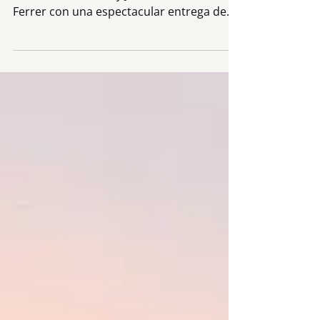
Descubre cómo trabajamos la fotografía
en la boda de Dina y Javier en Mas Can
Ferrer con una espectacular entrega de
anillos con dron de Dronic FPV.
¡Innovación y técnica!