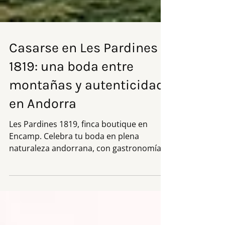
Casarse en Les Pardines
1819: una boda entre
montañas y autenticidad
en Andorra
Les Pardines 1819, finca boutique en
Encamp. Celebra tu boda en plena
naturaleza andorrana, con gastronomía
local y vistas a los Pirineos.