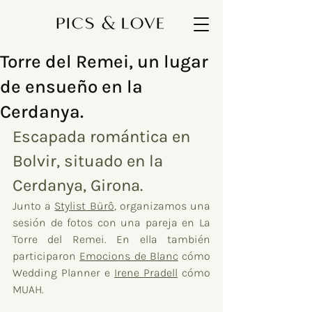
Torre del Remei, un lugar
de ensueño en la
Cerdanya.
Escapada romántica en 
Bolvir, situado en la 
Cerdanya, Girona.
Junto a 
Stylist Bür
ô
, organizamos una 
sesión de fotos con una pareja en La 
Torre del Remei. En ella también 
participaron 
Emocions de Blanc
 cómo 
Wedding Planner e 
Irene Pradell
 cómo 
MUAH.