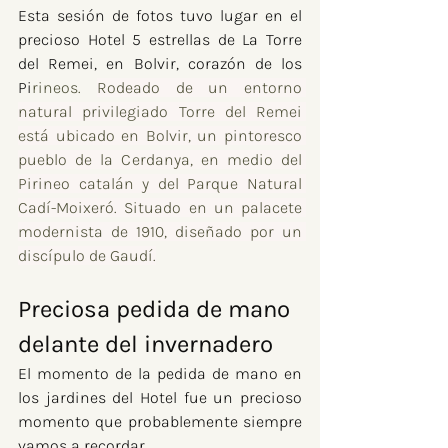
Esta sesión de fotos tuvo lugar en el 
precioso Hotel 5 estrellas de La Torre 
del Remei, en Bolvir, corazón de los 
Pi
rineos. 
Rodeado de un entorno 
natural privilegiado Torre del Remei 
está ubicado en Bolvir, un pintoresco 
pueblo de la Cerdanya, en medio del 
Pirineo catalán y del Parque Natural 
Cadí-Moixeró. Situado en un palacete 
modernista de 1910, diseñado por un 
discípulo de Gaudí.
Preciosa pedida de mano 
delante del invernadero
El momento de la pedida de mano en 
los jardines del Hotel fue un precioso 
momento que probablemente siempre 
vamos a recordar.